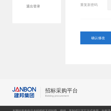
重复新密码
退出登录
确认修改
招标采购平台
Bidding procurement
本网站所有作品未经授权不得转载、摘编、复制或以其它方式使用，如有违