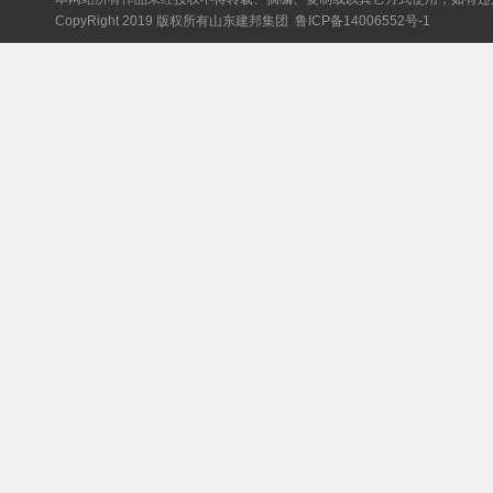
CopyRight 2019 版权所有山东建邦集团
鲁ICP备14006552号-1