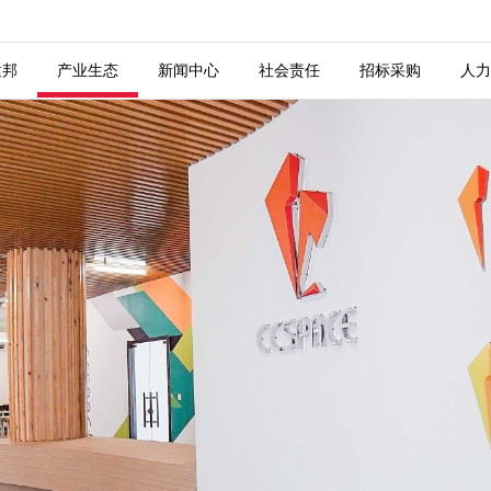
程 ———
举 ———
聘 ———
校园招聘 ———
业 ———
城市更新 ———
建邦
产业生态
新闻中心
社会责任
招标采购
人力