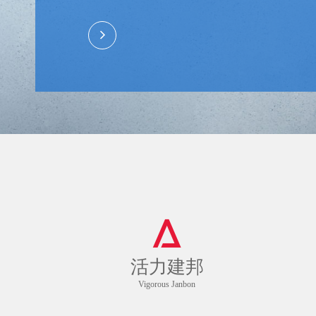
活力建邦
Vigorous Janbon