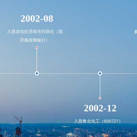
2002-08
入股农信社济南市区联社（现
济南农商银行）
2002-12
入股鲁北化工（600727）