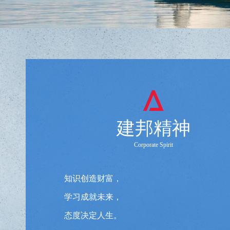
建邦精神
Corporate Spirit
知识创造财富，
学习成就未来，
态度决定人生。