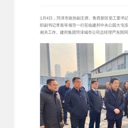
1月4日，菏泽市政协副主席、鲁西新区党工委书
职副书记李嵩等领导一行莅临建邦中央公园大屯
相关工作。建邦集团菏泽城市公司总经理严东陪同