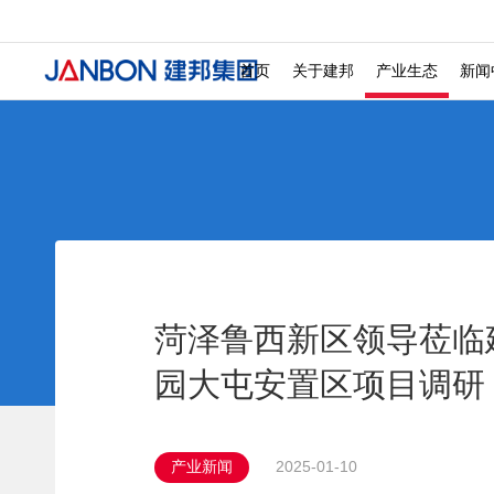
发展历程 ———
投诉检举 ———
社会招聘 ———
校
文化商业 ———
城
首页
关于建邦
产业生态
新闻
菏泽鲁西新区领导莅临
园大屯安置区项目调研
产业新闻
2025-01-10