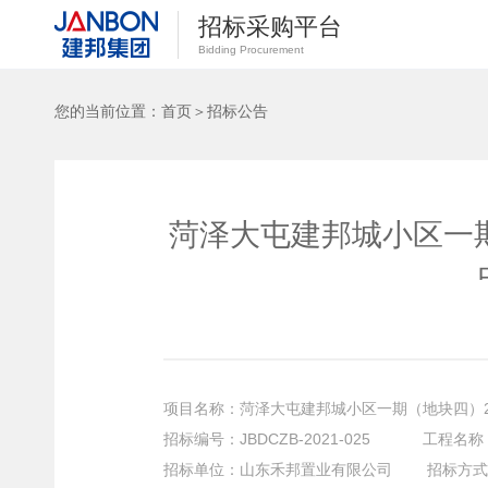
招标采购平台
Bidding Procurement
您的当前位置：
首页
＞
招标公告
菏泽大屯建邦城小区一期
项目名称：菏泽大屯建邦城小区一期（地块四）2
招标编号
：
JBDCZB-2021-025 工程名称
招标单位
：
山东禾邦置业有限公司 招标方式