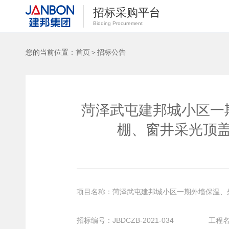
招标采购平台
Bidding Procurement
您的当前位置：
首页
＞
招标公告
菏泽武屯建邦城小区一
棚、窗井采光顶盖
项目名称：菏泽武屯建邦城小区一期外墙保温、
招标编号
：
JBDCZB-2021-034 工