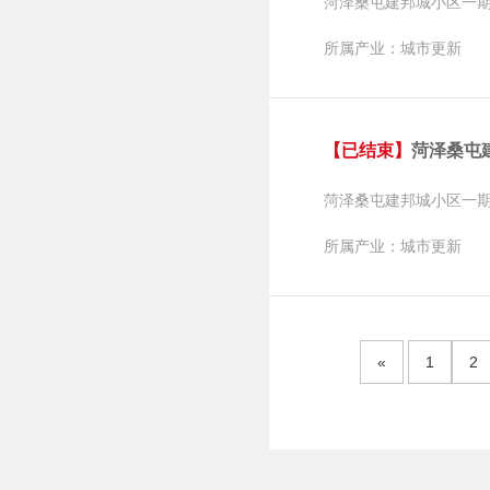
菏泽桑屯建邦城小区一
所属产业：城市更新
【已结束】
菏泽桑屯建
菏泽桑屯建邦城小区一
所属产业：城市更新
«
1
2