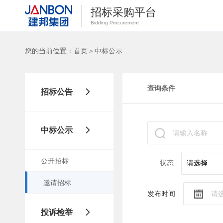
招标采购平台
Bidding Procurement
您的当前位置：
首页
＞
中标公示
查询条件
招标公告
公开招标
中标公示
邀请招标
公开招标
状态
邀请招标
发布时间
投诉检举