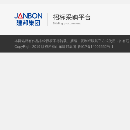
招标采购平台
Bidding procurement
本网站所有作品未经授权不得转载、摘编、复制或以其它方式使用，如有违
CopyRight 2019 版权所有山东建邦集团
鲁ICP备14006552号-1