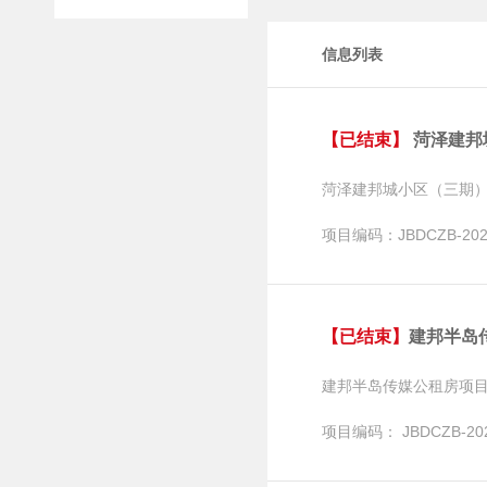
邀请招标
信息列表
【已结束】
菏泽建邦城小
菏泽建邦城小区（三期
项目编码：JBDCZB-2020
【已结束】
建邦半岛传媒公
建邦半岛传媒公租房项目
项目编码： JBDCZB-202