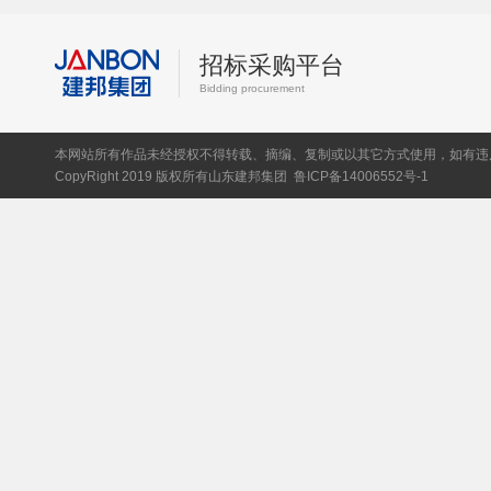
招标采购平台
Bidding procurement
本网站所有作品未经授权不得转载、摘编、复制或以其它方式使用，如有违
CopyRight 2019 版权所有山东建邦集团
鲁ICP备14006552号-1